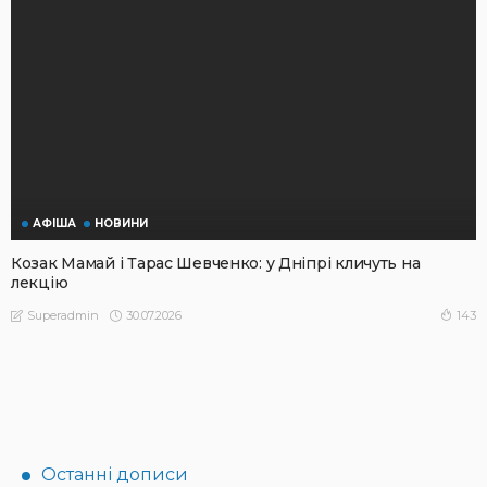
АФІША
НОВИНИ
Козак Мамай і Тарас Шевченко: у Дніпрі кличуть на
лекцію
30.07.2026
143
Superadmin