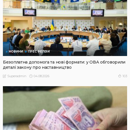
НОВИНИ
ПРЕС РЕЛІЗИ
Безоплатна допомога та нові формати: у ОВА обговорили
деталі закону про наставництво
04.08.2026
103
Superadmin