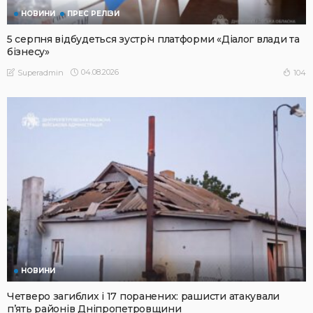
НОВИНИ
ПРЕС РЕЛІЗИ
5 серпня відбудеться зустріч платформи «Діалог влади та
бізнесу»
04.08.2026
104
Superadmin
НОВИНИ
Четверо загиблих і 17 поранених: рашисти атакували
п’ять районів Дніпропетровщини