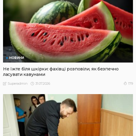
НОВИНИ
Не їжте біля шкірки: фахівці розповіли, як безпечно
ласувати кавунами
31.07.2026
179
Superadmin