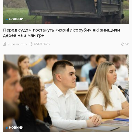
НОВИНИ
Перед судом постануть «чорні лісоруби», які знищили
дерев на 3 млн грн
05.08.2026
90
Superadmin
НОВИНИ