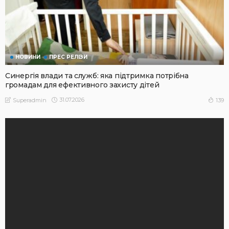
НОВИНИ
ПРЕС РЕЛІЗИ
Синергія влади та служб: яка підтримка потрібна
громадам для ефективного захисту дітей
31.07.2026
139
Superadmin