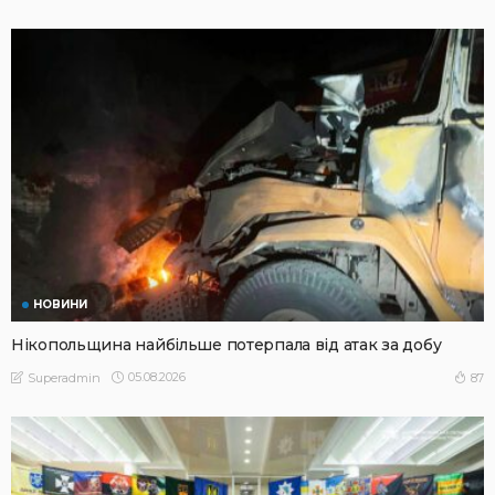
НОВИНИ
Нікопольщина найбільше потерпала від атак за добу
05.08.2026
87
Superadmin