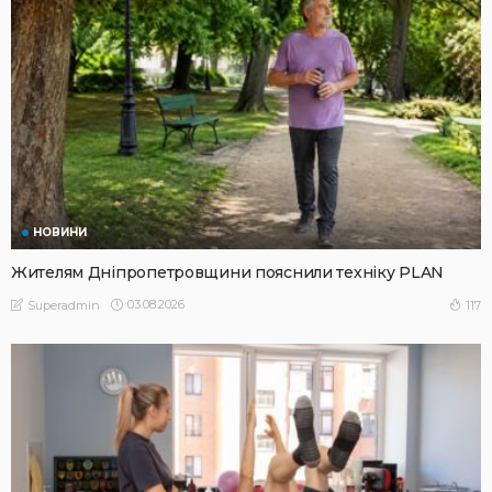
НОВИНИ
Жителям Дніпропетровщини пояснили техніку PLAN
03.08.2026
117
Superadmin