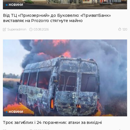
НОВИНИ
Від ТЦ «Приозерний» до Буковелю: «ПриватБанк»
виставляє на Prozorro стягнуте майно
03.08.2026
120
Superadmin
НОВИНИ
Троє загиблих і 24 поранених: атаки за вихідні