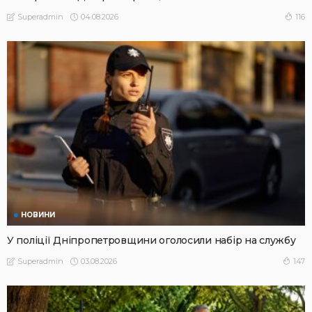
04.08.2026
116
Superadmin
НОВИНИ
У поліції Дніпропетровщини оголосили набір на службу
03.08.2026
147
Superadmin