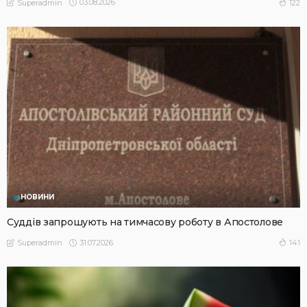
03.08.2026
122
Superadmin
НОВИНИ
Суддів запрошують на тимчасову роботу в Апостолове
31.07.2026
141
Superadmin