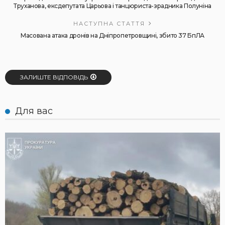
Труханова, ексдепутата Царьова і танцюриста-зрадника Полуніна
НАСТУПНА СТАТТЯ
Масована атака дронів на Дніпропетровщині, збито 37 БпЛА
ЗАЛИШТЕ ВІДПОВІДЬ
Для вас