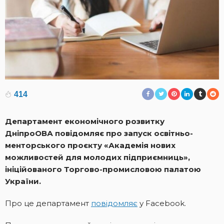
414
Департамент економічного розвитку
ДніпроОВА повідомляє про запуск освітньо-
менторського проєкту «Академія нових
можливостей для молодих підприємниць»,
ініційованого Торгово-промисловою палатою
України.
Про це департамент
повідомляє
у Facebook.