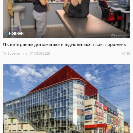
НОВИНИ
Як ветеранам допомагають відновитися після поранень
03.08.2026
96
Superadmin