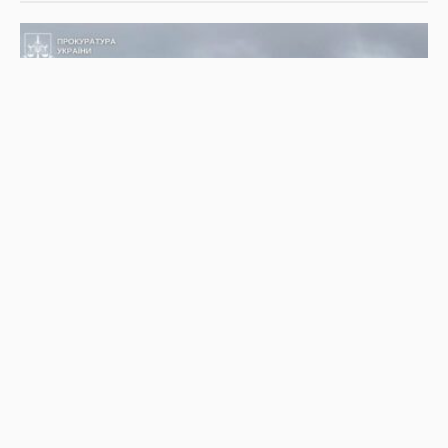
НОВИНИ
БЕБ викрило підпільне виробництво пального
30.07.2026
269
Superadmin