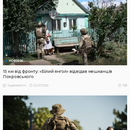
НОВИНИ
15 км від фронту: «Білий янгол» відвідав мешканців
Покровського
22.07.2026
158
Superadmin