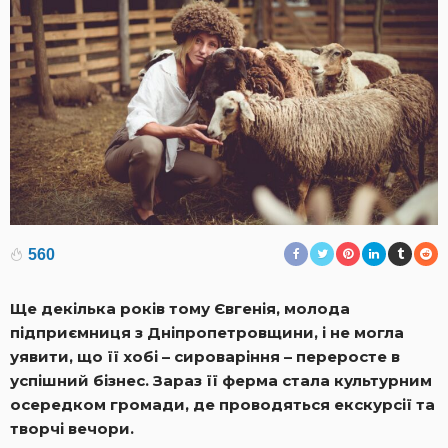
560
Ще декілька років тому Євгенія, молода
підприємниця з Дніпропетровщини, і не могла
уявити, що її хобі – сироваріння – переросте в
успішний бізнес. Зараз її ферма стала культурним
осередком громади, де проводяться екскурсії та
творчі вечори.