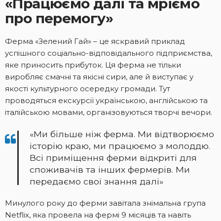
«Працюємо далі та мріємо
про перемогу»
Ферма «Зелений Гай» – це яскравий приклад
успішного соціально-відповідального підприємства,
яке приносить прибуток. Ця ферма не тільки
виробляє смачні та якісні сири, але й виступає у
якості культурного осередку громади. Тут
проводяться екскурсії українською, англійською та
італійською мовами, організовуються творчі вечори.
«Ми більше ніж ферма. Ми відтворюємо
історію краю, ми працюємо з молоддю.
Всі приміщення ферми відкриті для
споживачів та інших фермерів. Ми
передаємо свої знання далі»
Минулого року до ферми завітала знімальна група
Netflix, яка провела на фермі 9 місяців та навіть