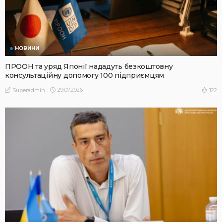
НОВИНИ
ПРООН та уряд Японії нададуть безкоштовну
консультаційну допомогу 100 підприємцям
29.07.2026
122
Superadmin