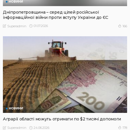
НОВИНИ
Дніпропетровщина – серед цілей російської
інформаційної війни проти вступу України до ЄС
01.07.2026
166
Superadmin
НОВИНИ
Аграрії області можуть отримати по $2 тисячі допомоги
24.06.2026
178
Superadmin