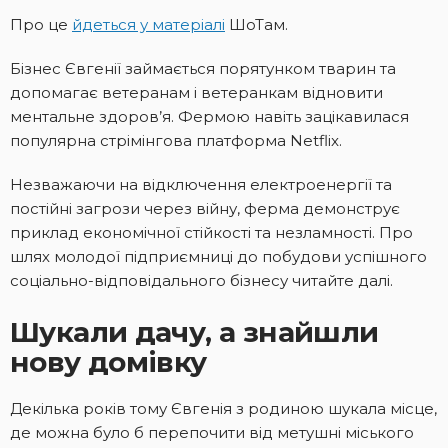
Про це
йдеться у матеріалі
ШоТам.
Бізнес Євгенії займається порятунком тварин та
допомагає ветеранам і ветеранкам відновити
ментальне здоров’я. Фермою навіть зацікавилася
популярна стрімінгова платформа Netflix.
Незважаючи на відключення електроенергії та
постійні загрози через війну, ферма демонструє
приклад економічної стійкості та незламності. Про
шлях молодої підприємниці до побудови успішного
соціально-відповідального бізнесу читайте далі.
Шукали дачу, а знайшли
нову домівку
Декілька років тому Євгенія з родиною шукала місце,
де можна було б перепочити від метушні міського