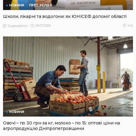
НОВИНИ
ПРЕС РЕЛІЗИ
Школи, лікарні та водогони: як ЮНІСЕФ допоміг області
29.07.2026
142
Superadmin
НОВИНИ
Овочі – по 30 грн за кг, молоко – по 15: оптові ціни на
агропродукцію Дніпропетровщини