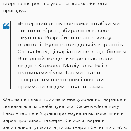
вторгнення росії на українські землі. Євгенія
пригадує:
«В перший день повномасштабки ми
чистили зброю, збирали всю свою
амуніцію. Розробили план захисту
території. Були готові до всіх варіантів.
Слава Богу, ці варіанти не знадобилися.
В перший же день через нас їхали
люди з Харкова, Маріуполя. Всі з
тваринами були. Так ми стали
своєрідним шелтером і почали
приймати людей з тваринами»
Ферма не тільки приймала евакуйованих тварин, а й
допомагала їм реабілітуватися. Саме в «Зеленому
Гаю» вперше в Україні протезували віслюка, який й
зараз проживає на фермі. Свійські тварини
залишалися тут жити, а диких тварин Євгенія з сім’єю