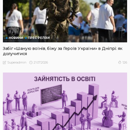
НОВИНИ
ПРЕС РЕЛІЗИ
Забіг «Шаную воїнів, біжу за Героїв України» в Дніпрі: як
долучитися
21.07.2026
126
Superadmin