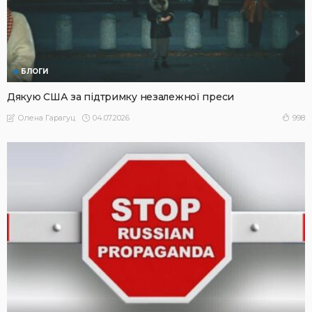
БЛОГИ
Дякую США за підтримку незалежної преси
04.07.2026
998
Олена Гарагуц