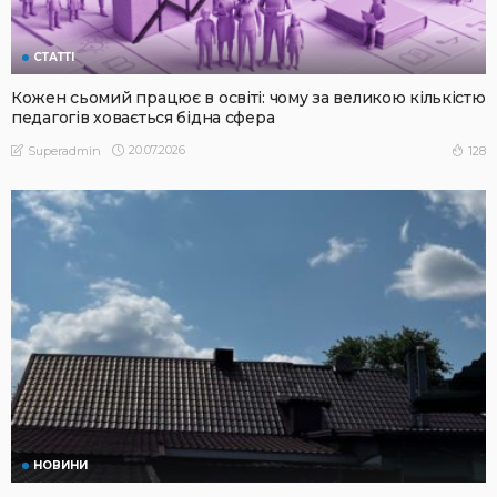
СТАТТІ
Кожен сьомий працює в освіті: чому за великою кількістю
педагогів ховається бідна сфера
20.07.2026
128
Superadmin
НОВИНИ