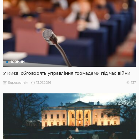
НОВИНИ
У Києві обговорять управління громадами під час війни
13.07.2026
137
Superadmin