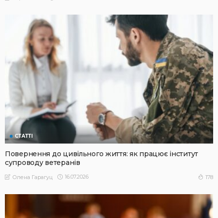
СТАТТІ
Повернення до цивільного життя: як працює інститут
супроводу ветеранів
16.07.2026
178
Олена Гарагуц