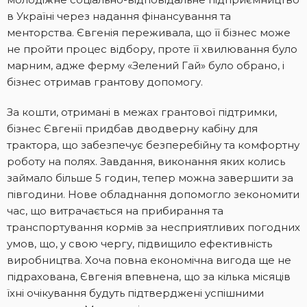
в Україні через надання фінансування та
менторства. Євгенія переживала, що її бізнес може
не пройти процес відбору, проте її хвилювання було
марним, адже ферму «Зелений Гай» було обрано, і
бізнес отримав грантову допомогу.
За кошти, отримані в межах грантової підтримки,
бізнес Євгенії придбав дводверну кабіну для
трактора, що забезпечує безперебійну та комфортну
роботу на полях. Завдання, виконання яких колись
займало більше 5 годин, тепер можна завершити за
півгодини. Нове обладнання допомогло зекономити
час, що витрачається на прибирання та
транспортування кормів за несприятливих погодних
умов, що, у свою чергу, підвищило ефективність
виробництва. Хоча повна економічна вигода ще не
підрахована, Євгенія впевнена, що за кілька місяців
їхні очікування будуть підтверджені успішними