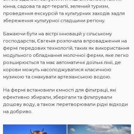
кінна, садова та арт-терапії, зелений туризм,
проведення екскурсій та культурних заходів задля
збереження культурної спадщини регіону.
Бажаючи бути на вістрі інновацій у сільському
господарстві, Євгенія розпочала впровадження на
фермі передових технологій, таких як використання
модульного обладнання молочної ферми, яке легко
розширюється та має автоматичні доїльні лінії, де
корови можуть насолоджуватися класичною
музикою та смакувати артезіанською водою.
На фермі встановили ємності для фільтрації, які
ефективно збирали, зберігали та фільтрували
дощову воду, а також перетворювали рідкі відходи
на добриво.