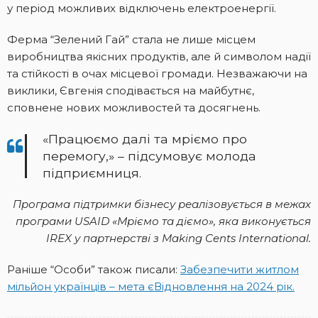
у період можливих відключень електроенергії.
Ферма “Зелений Гай” стала не лише місцем
виробництва якісних продуктів, але й символом надії
та стійкості в очах місцевої громади. Незважаючи на
виклики, Євгенія сподівається на майбутнє,
сповнене нових можливостей та досягнень.
«Працюємо далі та мріємо про
перемогу,» – підсумовує молода
підприємниця.
Програма підтримки бізнесу реалізовується в межах
програми USAID «Мріємо та діємо», яка виконується
IREX у партнерстві з Making Cents International.
Раніше “Особи” також писали:
Забезпечити житлом
мільйон українців – мета єВідновлення на 2024 рік.