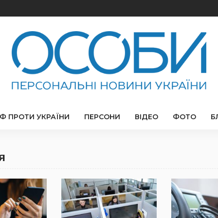
РФ ПРОТИ УКРАЇНИ
ПЕРСОНИ
ВІДЕО
ФОТО
Б
я