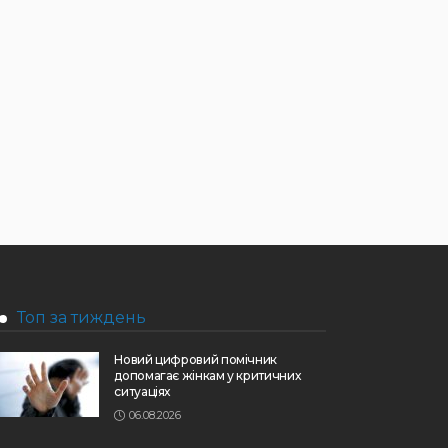
Топ за тиждень
Новий цифровий помічник
допомагає жінкам у критичних
ситуаціях
06.08.2026