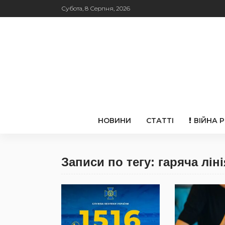
Субота, 8 Серпня, 2026
НОВИНИ
СТАТТІ
ВІЙНА 
Записи по тегу: гаряча ліні