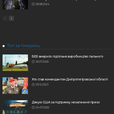
09.08.2024
Топ за тиждень
БЕБ викрило підпільне виробництво пального
30.07.2026
Хто став комендантом Дніпропетровської області
29.12.2023
Дякую США за підтримку незалежної преси
04.07.2026