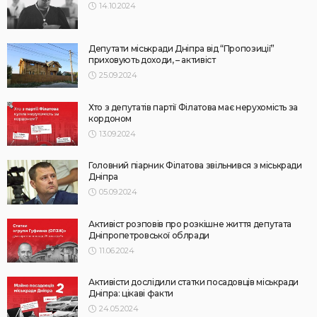
14.10.2024
Депутати міськради Дніпра від “Пропозиції”
приховують доходи, – активіст
25.09.2024
Хто з депутатів партії Філатова має нерухомість за
кордоном
13.09.2024
Головний піарник Філатова звільнився з міськради
Дніпра
05.09.2024
Активіст розповів про розкішне життя депутата
Дніпропетровської облради
11.06.2024
Активісти дослідили статки посадовців міськради
Дніпра: цікаві факти
24.05.2024