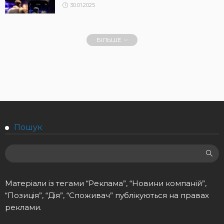
30.01.2025
БІЛЬШЕ
Пошук
Матеріали із тегами “Реклама”, “Новини компаній”,
“Позиція”, “Дія”, “Споживач” публікуються на правах
реклами.