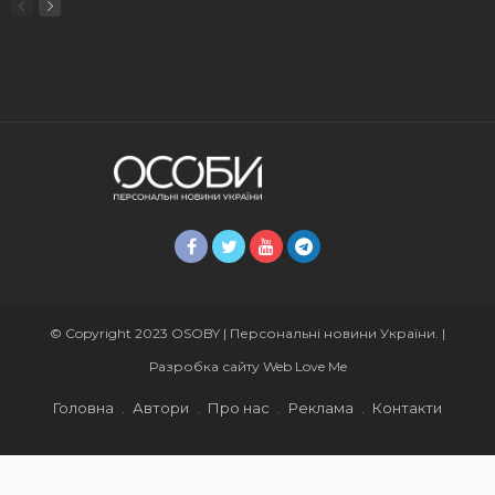
© Copyright 2023 OSOBY | Персональні новини України. |
Разробка сайту
Web Love Me
Головна
Автори
Про нас
Реклама
Контакти