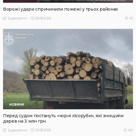
Ворожі удари спричинили пожежі у трьох районах
06.08.2026
93
Superadmin
НОВИНИ
Перед судом постануть «чорні лісоруби», які знищили
дерев на 3 млн грн
05.08.2026
107
Superadmin