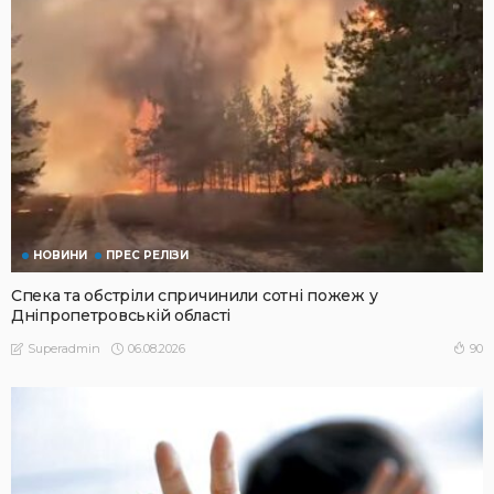
НОВИНИ
ПРЕС РЕЛІЗИ
Спека та обстріли спричинили сотні пожеж у
Дніпропетровській області
06.08.2026
90
Superadmin