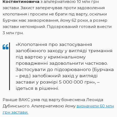
Костянтиновича
з альтернативою 10 млн грн
застави. Захист заперечував проти задоволення
клопотання і просили не брати під варту, оскільки
Бурчак має захворювання, йому 62 роки, а розмір
застави непомірний. Підозрюваний готовий внести
3 млн грн.
«Клопотання про застосування
запобіжного заходу у вигляді тримання
під вартою у кримінальному
провадженні задовольнити частково.
Застосувати до підозрюваного (Бурчака
– ред.) запобіжний захід у вигляді
застави у розмірі 5 000 000 грн», –
ідеться в рішенні.
Раніше ВАКС узяв під варту бізнесмена Леоніда
Дубинського. Альтернативою йому
визначили 60 млн
грн застави.