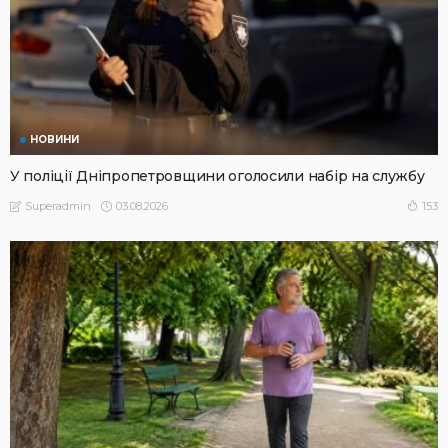
НОВИНИ
У поліції Дніпропетровщини оголосили набір на службу
03.08.2026
153
Superadmin