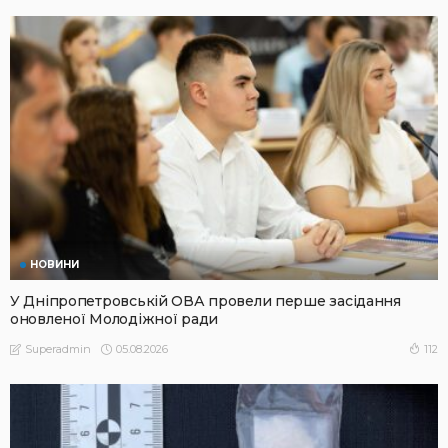
НОВИНИ
У Дніпропетровській ОВА провели перше засідання
оновленої Молодіжної ради
05.08.2026
112
Superadmin