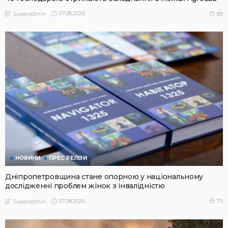
07.08.2026
89
Superadmin
НОВИНИ
ПРЕС РЕЛІЗИ
Дніпропетровщина стане опорною у національному
дослідженні проблем жінок з інвалідністю
07.08.2026
75
Superadmin