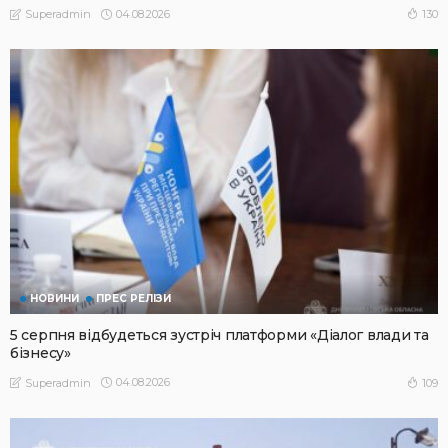
04.08.2026
130
Superadmin
НОВИНИ
ПРЕС РЕЛІЗИ
5 серпня відбудеться зустріч платформи «Діалог влади та
бізнесу»
04.08.2026
109
Superadmin