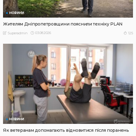
НОВИНИ
Жителям Дніпропетровщини пояснили техніку PLAN
03.08.2026
125
Superadmin
НОВИНИ
Як ветеранам допомагають відновитися після поранень