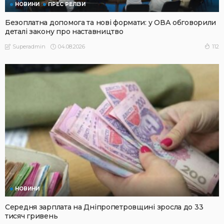
НОВИНИ
ПРЕС РЕЛІЗИ
Безоплатна допомога та нові формати: у ОВА обговорили
деталі закону про наставництво
04.08.2026
112
Superadmin
НОВИНИ
Середня зарплата на Дніпропетровщині зросла до 33
тисяч гривень