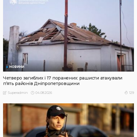
НОВИНИ
Четверо загиблих і 17 поранених: рашисти атакували
п’ять районів Дніпропетровщини
04.08.2026
129
Superadmin