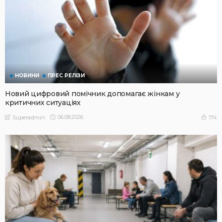
НОВИНИ
ПРЕС РЕЛІЗИ
Новий цифровий помічник допомагає жінкам у
критичних ситуаціях
06.08.2026
174
Superadmin