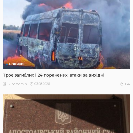
НОВИНИ
Троє загиблих і 24 поранених: атаки за вихідні
03.08.2026
134
Superadmin