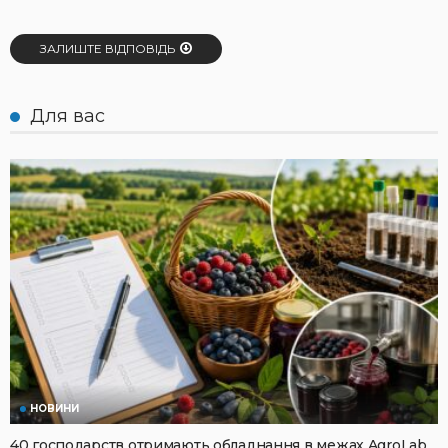
ЗАЛИШТЕ ВІДПОВІДЬ
Для вас
НОВИНИ
40 господарств отримають обладнання в межах AgroLab