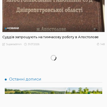
НОВИНИ
Суддів запрошують на тимчасову роботу в Апостолове
31.07.2026
148
Superadmin