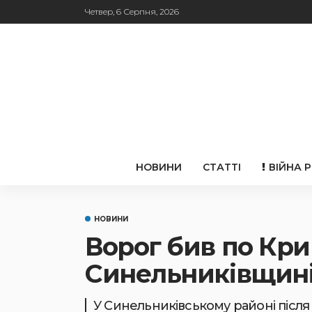
Четвер, 6 Серпня, 2026
НОВИНИ
СТАТТІ
ВІЙНА 
НОВИНИ
Ворог бив по Кри
Синельниківщині:
У Синельниківському районі післ