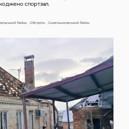
шкоджено спортзал.
польський Район
Обстріли
Синельниківський Район