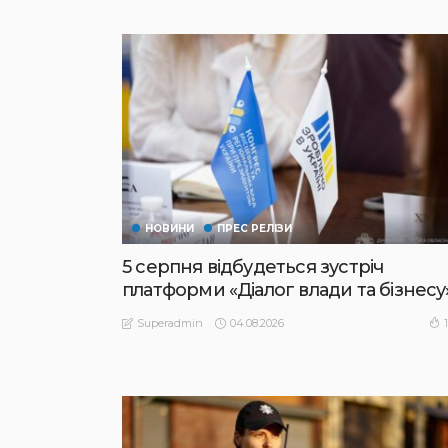
НОВИНИ
ПРЕС РЕЛІЗИ
5 серпня відбудеться зустріч
платформи «Діалог влади та бізнесу
04.08.2026
Superadmin