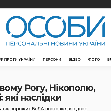
РФ ПРОТИ УКРАЇНИ
ПЕРСОНИ
ВІДЕО
ФОТО
Б
вому Рогу, Нікополю,
 які наслідки
я атак ворожих БпЛА постраждало двоє