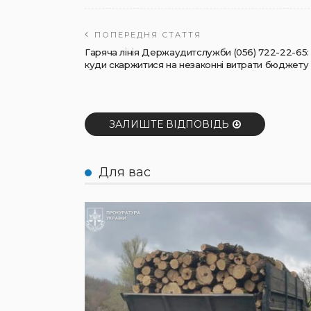
ПОПЕРЕДНЯ СТАТТЯ
Гаряча лінія Держаудитслужби (056) 722-22-65:
куди скаржитися на незаконні витрати бюджету
ЗАЛИШТЕ ВІДПОВІДЬ
Для вас