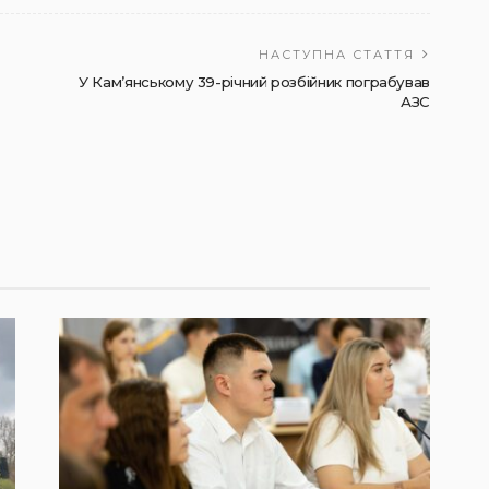
НАСТУПНА СТАТТЯ
У Кам’янському 39-річний розбійник пограбував
АЗС