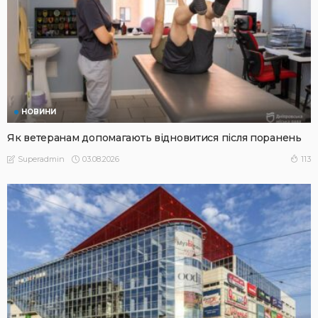
НОВИНИ
Як ветеранам допомагають відновитися після поранень
03.08.2026
113
Superadmin