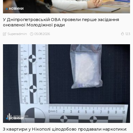
НОВИНИ
У Дніпропетровській ОВА провели перше засідання
оновленої Молодіжної ради
05.08.2026
123
Superadmin
НОВИНИ
З квартири у Нікополі цілодобово продавали наркотики: