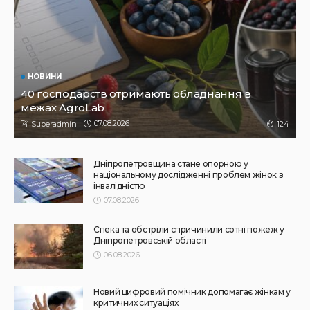
НОВИНИ
ПРЕС РЕЛІЗИ
Синергія влади та служб: яка підтримка потрібна
громадам для ефективного захисту дітей
31.07.2026
145
Superadmin