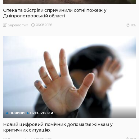
Спека та обстріли спричинили сотні пожеж у
Дніпропетровській області
06.08.2026
106
Superadmin
НОВИНИ
ПРЕС РЕЛІЗИ
Новий цифровий помічник допомагає жінкам у
критичних ситуаціях