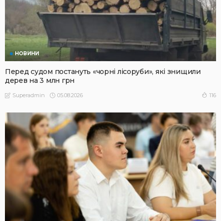
НОВИНИ
Перед судом постануть «чорні лісоруби», які знищили
дерев на 3 млн грн
05.08.2026
116
Superadmin