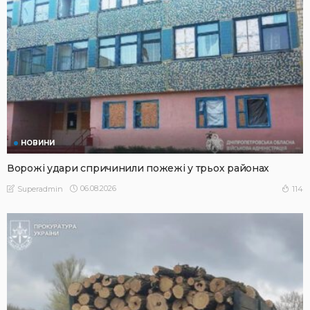
НОВИНИ
Ворожі удари спричинили пожежі у трьох районах
06.08.2026
114
Superadmin