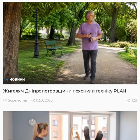
НОВИНИ
Жителям Дніпропетровщини пояснили техніку PLAN
03.08.2026
128
Superadmin