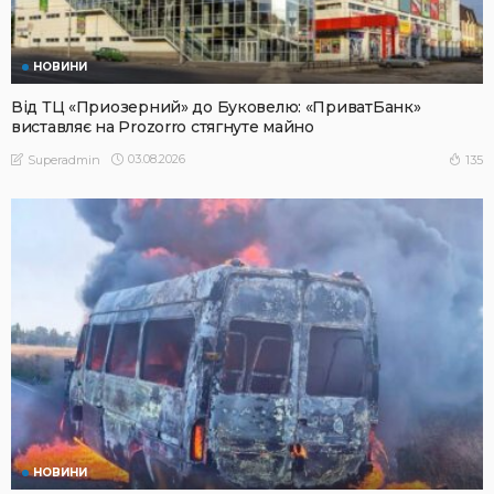
НОВИНИ
Від ТЦ «Приозерний» до Буковелю: «ПриватБанк»
виставляє на Prozorro стягнуте майно
03.08.2026
135
Superadmin
НОВИНИ