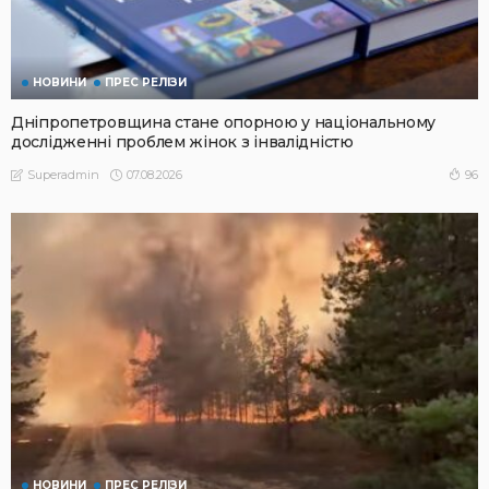
НОВИНИ
ПРЕС РЕЛІЗИ
Дніпропетровщина стане опорною у національному
дослідженні проблем жінок з інвалідністю
07.08.2026
96
Superadmin
НОВИНИ
ПРЕС РЕЛІЗИ