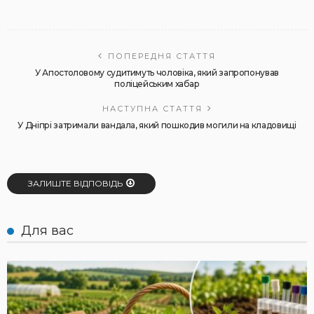
ПОПЕРЕДНЯ СТАТТЯ
У Апостоловому судитимуть чоловіка, який запропонував
поліцейським хабар
НАСТУПНА СТАТТЯ
У Дніпрі затримали вандала, який пошкодив могили на кладовищі
ЗАЛИШТЕ ВІДПОВІДЬ
Для вас