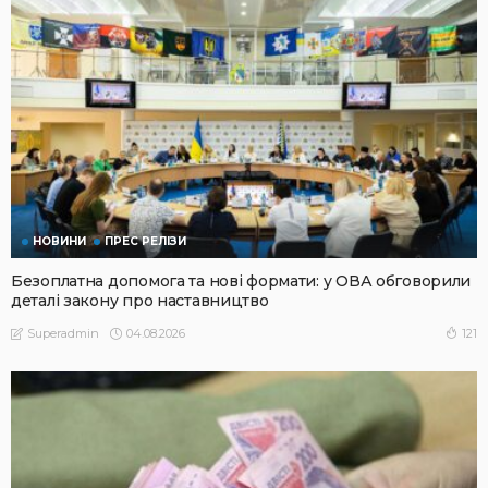
НОВИНИ
ПРЕС РЕЛІЗИ
Безоплатна допомога та нові формати: у ОВА обговорили
деталі закону про наставництво
04.08.2026
121
Superadmin