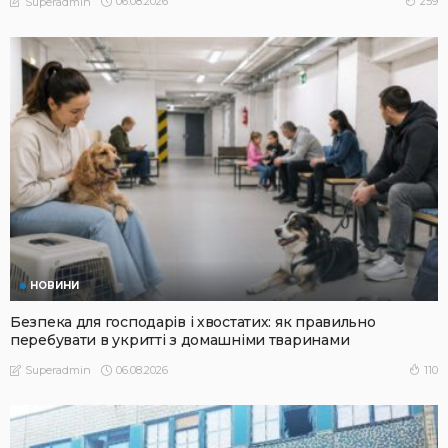
06.08.2026
259
Superadmin
НОВИНИ
Безпека для господарів і хвостатих: як правильно
перебувати в укритті з домашніми тваринами
06.08.2026
110
Superadmin