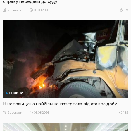
справу передали до суду
05.08.2026
119
Superadmin
НОВИНИ
Нікопольщина найбільше потерпала від атак за добу
05.08.2026
135
Superadmin