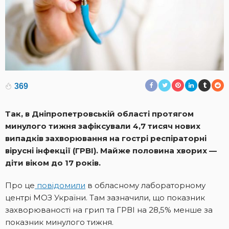
369
Так, в Дніпропетровській області протягом
минулого тижня зафіксували 4,7 тисяч нових
випадків захворювання на гострі респіраторні
вірусні інфекції (ГРВІ). Майже половина хворих —
діти віком до 17 років.
Про це
повідомили
в обласному лабораторному
центрі МОЗ України. Там зазначили, що показник
захворюваності на грип та ГРВІ на 28,5% менше за
показник минулого тижня.