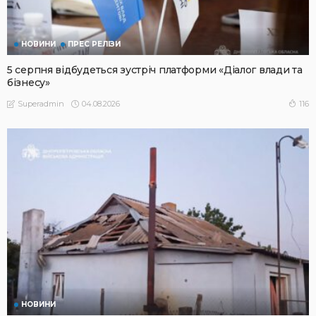
НОВИНИ
ПРЕС РЕЛІЗИ
5 серпня відбудеться зустріч платформи «Діалог влади та
бізнесу»
04.08.2026
116
Superadmin
НОВИНИ