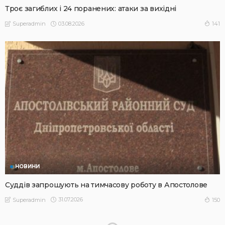
Троє загиблих і 24 поранених: атаки за вихідні
03.08.2026
141
Superadmin
НОВИНИ
Суддів запрошують на тимчасову роботу в Апостолове
31.07.2026
150
Superadmin