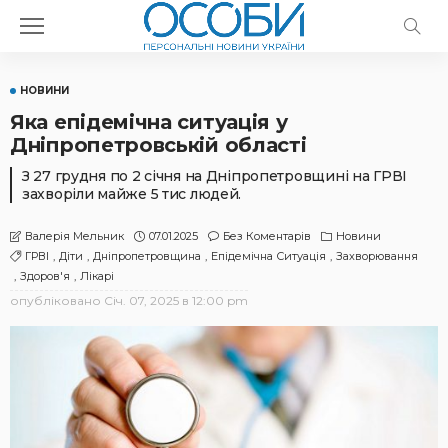
НОВИНИ
Яка епідемічна ситуація у
Дніпропетровській області
З 27 грудня по 2 січня на Дніпропетровщині на ГРВІ
захворіли майже 5 тис людей.
07.01.2025
Без Коментарів
Новини
Валерія Мельник
ГРВІ
Діти
Дніпропетровщина
Епідемічна Ситуація
Захворювання
Здоров'я
Лікарі
опубліковано
Січ. 07, 2025 в 12:00 pm