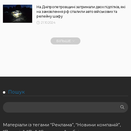
На Дніпропетровщині затримали двох підлітків, які
на замовлення рф спалили авто військових та
релейну шафу
21.10.2024
БІЛЬШЕ
Пошук
Матеріали із тегами “Реклама”, “Новини компаній”,