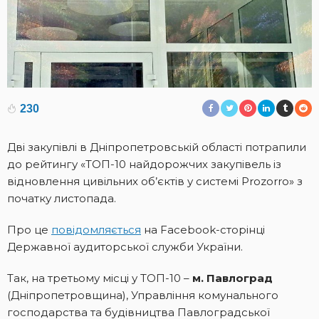
230
Дві закупівлі в Дніпропетровській області потрапили
до рейтингу «ТОП-10 найдорожчих закупівель із
відновлення цивільних об’єктів у системі Prozorro» з
початку листопада.
Про це
повідомляється
на Facebook-сторінці
Державної аудиторської служби України.
Так, на третьому місці у ТОП-10 –
м. Павлоград
(Дніпропетровщина), Управління комунального
господарства та будівництва Павлоградської