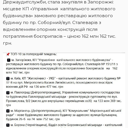
Держаудитслужби, стала закупівля в Запорожжі:
місцеве КП «Управління капітального житлового
будівництва» замовило реставрацію житлового
будинку по пр. Соборний/вул. Сталеварів з
відновленням опорних конструкцій після
потрапляння боєприпасів – ціною 162 млн 162 тис.
грн.