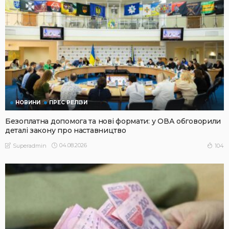
НОВИНИ
ПРЕС РЕЛІЗИ
Безоплатна допомога та нові формати: у ОВА обговорили
деталі закону про наставництво
04.08.2026
104
Superadmin