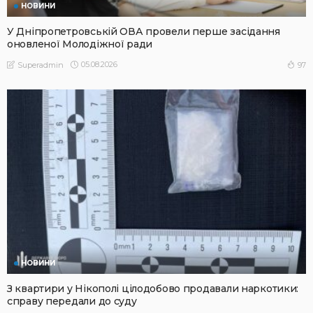
НОВИНИ
У Дніпропетровській ОВА провели перше засідання
оновленої Молодіжної ради
05.08.2026
97
Superadmin
НОВИНИ
З квартири у Нікополі цілодобово продавали наркотики:
справу передали до суду