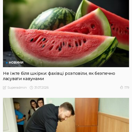
НОВИНИ
Не їжте біля шкірки: фахівці розповіли, як безпечно
ласувати кавунами
31.07.2026
179
Superadmin