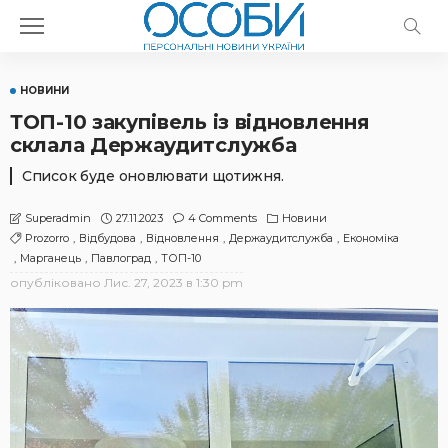
НОВИНИ
ТОП-10 закупівель із відновлення
склала Держаудитслужба
Список буде оновлювати щотижня.
27.11.2023
4 Comments
Новини
Superadmin
Prozorro
Відбудова
Відновлення
Держаудитслужба
Економіка
Марганець
Павлоград
ТОП-10
опубліковано
Лис. 27, 2023 в 1:30 pm