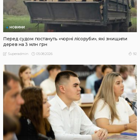
НОВИНИ
Перед судом постануть «чорні лісоруби», які знищили
дерев на 3 млн грн
05.08.2026
92
Superadmin