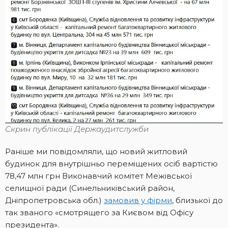
Скрин публікації Держаудитслужби
Раніше ми повідомляли, що новий житловий
будинок для внутрішньо переміщених осіб вартістю
78,47 млн грн Виконавчий комітет Межівської
селищної ради (Синельниківський район,
Дніпропетровська обл.)
замовив у фірми
, близької до
так званого «смотрящего за Києвом від Офісу
президента».