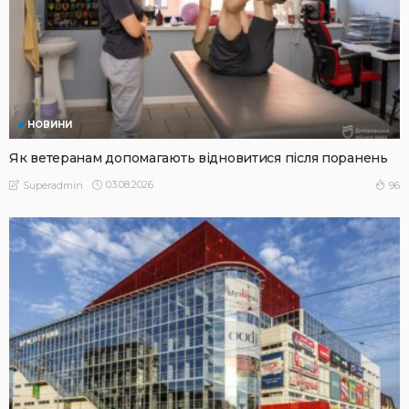
НОВИНИ
Як ветеранам допомагають відновитися після поранень
03.08.2026
96
Superadmin