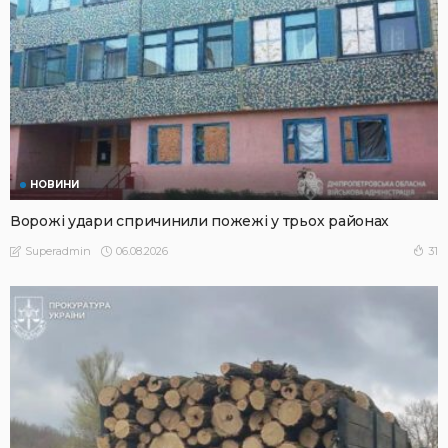
НОВИНИ
Ворожі удари спричинили пожежі у трьох районах
06.08.2026
31
Superadmin