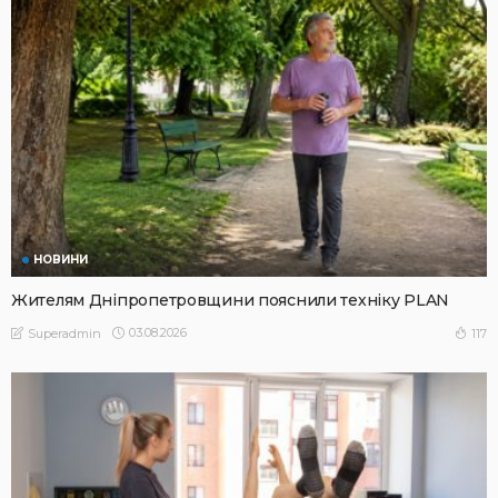
НОВИНИ
Жителям Дніпропетровщини пояснили техніку PLAN
03.08.2026
117
Superadmin