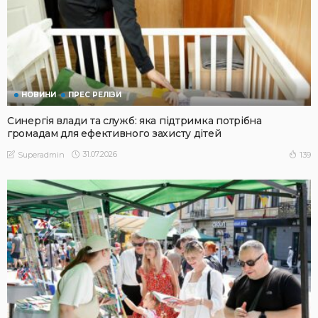
НОВИНИ
ПРЕС РЕЛІЗИ
Синергія влади та служб: яка підтримка потрібна
громадам для ефективного захисту дітей
31.07.2026
139
Superadmin