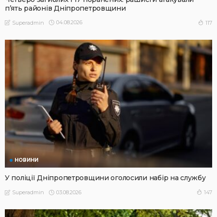
п’ять районів Дніпропетровщини
04.08.2026
117
Superadmin
НОВИНИ
У поліції Дніпропетровщини оголосили набір на службу
03.08.2026
147
Superadmin