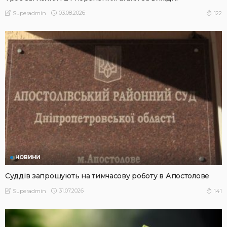
03.08.2026
122
Superadmin
НОВИНИ
Суддів запрошують на тимчасову роботу в Апостолове
31.07.2026
141
Superadmin