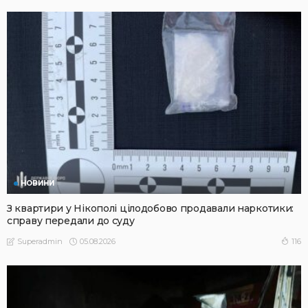
НОВИНИ
З квартири у Нікополі цілодобово продавали наркотики:
справу передали до суду
05.08.2026
116
Superadmin