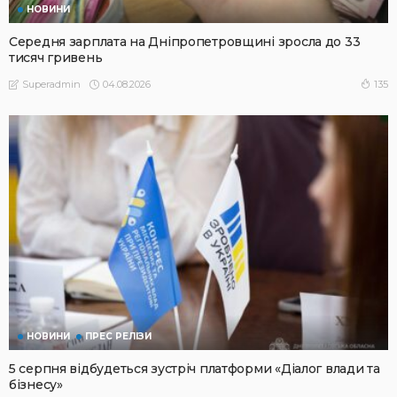
НОВИНИ
Середня зарплата на Дніпропетровщині зросла до 33
тисяч гривень
04.08.2026
135
Superadmin
НОВИНИ
ПРЕС РЕЛІЗИ
5 серпня відбудеться зустріч платформи «Діалог влади та
бізнесу»