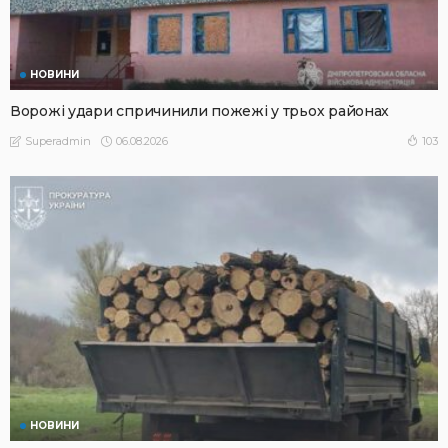
НОВИНИ
Ворожі удари спричинили пожежі у трьох районах
06.08.2026
103
Superadmin
НОВИНИ