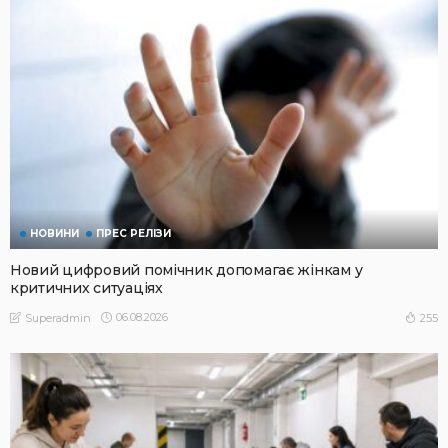
НОВИНИ
ПРЕС РЕЛІЗИ
Новий цифровий помічник допомагає жінкам у
критичних ситуаціях
06.08.2026
255
Superadmin