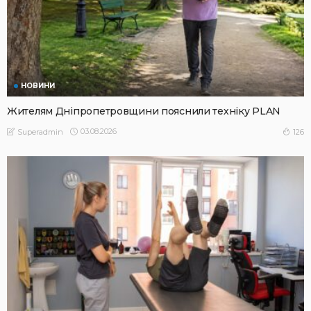
НОВИНИ
Жителям Дніпропетровщини пояснили техніку PLAN
03.08.2026
126
Superadmin