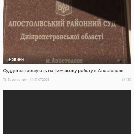
НОВИНИ
Суддів запрошують на тимчасову роботу в Апостолове
31.07.2026
150
Superadmin