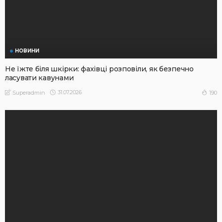
НОВИНИ
Не їжте біля шкірки: фахівці розповіли, як безпечно
ласувати кавунами
31.07.2026
190
Superadmin