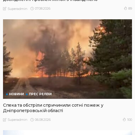
07.08.2026
89
Superadmin
НОВИНИ
ПРЕС РЕЛІЗИ
Спека та обстріли спричинили сотні пожеж у
Дніпропетровській області
06.08.2026
100
Superadmin