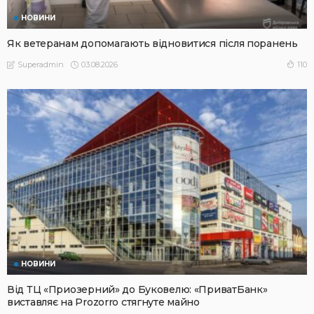
НОВИНИ
Як ветеранам допомагають відновитися після поранень
03.08.2026
110
Superadmin
НОВИНИ
Від ТЦ «Приозерний» до Буковелю: «ПриватБанк»
виставляє на Prozorro стягнуте майно