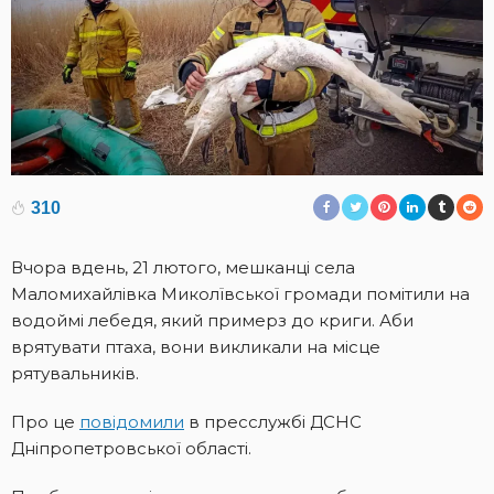
310
Вчора вдень, 21 лютого, мешканці села
Маломихайлівка Миколївської громади помітили на
водоймі лебедя, який примерз до криги. Аби
врятувати птаха, вони викликали на місце
рятувальників.
Про це
повідомили
в пресслужбі ДСНС
Дніпропетровської області.