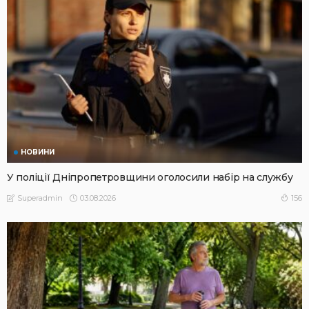
НОВИНИ
У поліції Дніпропетровщини оголосили набір на службу
03.08.2026
156
Superadmin