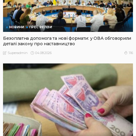
НОВИНИ
ПРЕС РЕЛІЗИ
Безоплатна допомога та нові формати: у ОВА обговорили
деталі закону про наставництво
04.08.2026
116
Superadmin