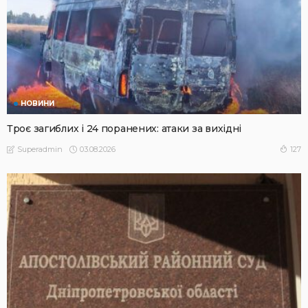
НОВИНИ
Троє загиблих і 24 поранених: атаки за вихідні
03.08.2026
127
Superadmin