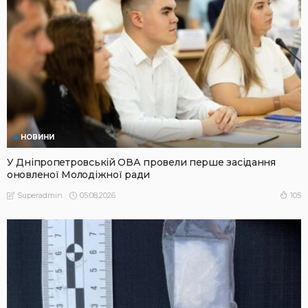
НОВИНИ
У Дніпропетровській ОВА провели перше засідання
оновленої Молодіжної ради
05.08.2026
105
Superadmin