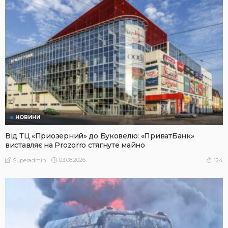
НОВИНИ
Від ТЦ «Приозерний» до Буковелю: «ПриватБанк»
виставляє на Prozorro стягнуте майно
03.08.2026
124
Superadmin