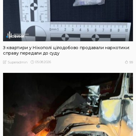
НОВИНИ
З квартири у Нікополі цілодобово продавали наркотики:
справу передали до суду
05.08.2026
99
Superadmin