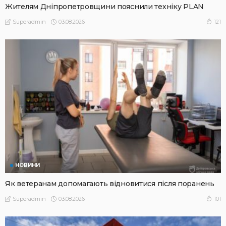
Жителям Дніпропетровщини пояснили техніку PLAN
03.08.2026
121
Superadmin
НОВИНИ
Як ветеранам допомагають відновитися після поранень
03.08.2026
101
Superadmin