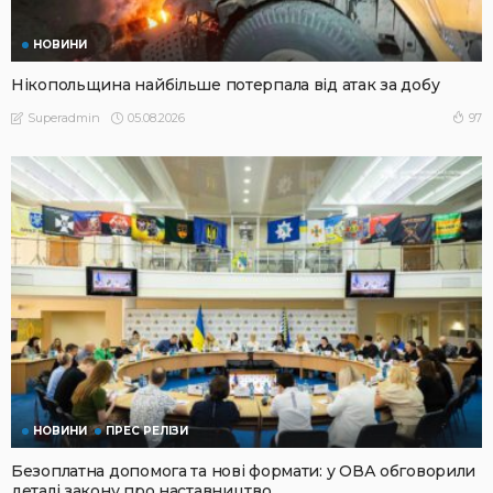
НОВИНИ
Нікопольщина найбільше потерпала від атак за добу
05.08.2026
97
Superadmin
НОВИНИ
ПРЕС РЕЛІЗИ
Безоплатна допомога та нові формати: у ОВА обговорили
деталі закону про наставництво