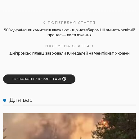
ПОПЕРЕДНЯ СТАТТЯ
50% українських учителів вважають, що незабаром ШІ змінить освітній
процес — дослідження
НАСТУПНА СТАТТЯ
Дніпровські плавці завоювали 10 медалей на Чемпіонаті України
ПОКАЗАТИ 7 КОМЕНТАРІ
Для вас