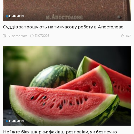
НОВИНИ
Суддів запрошують на тимчасову роботу в Апостолове
31.07.2026
143
Superadmin
НОВИНИ
Не їжте біля шкірки: фахівці розповіли, як безпечно