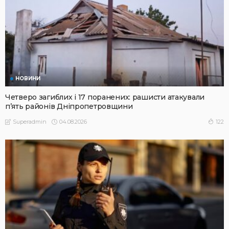
НОВИНИ
Четверо загиблих і 17 поранених: рашисти атакували
п’ять районів Дніпропетровщини
04.08.2026
122
Superadmin