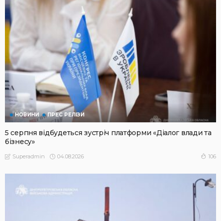
НОВИНИ
ПРЕС РЕЛІЗИ
5 серпня відбудеться зустріч платформи «Діалог влади та
бізнесу»
04.08.2026
106
Superadmin