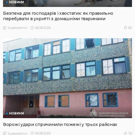
НОВИНИ
Безпека для господарів і хвостатих: як правильно
перебувати в укритті з домашніми тваринами
06.08.2026
82
Superadmin
НОВИНИ
Ворожі удари спричинили пожежі у трьох районах
06.08.2026
70
Superadmin