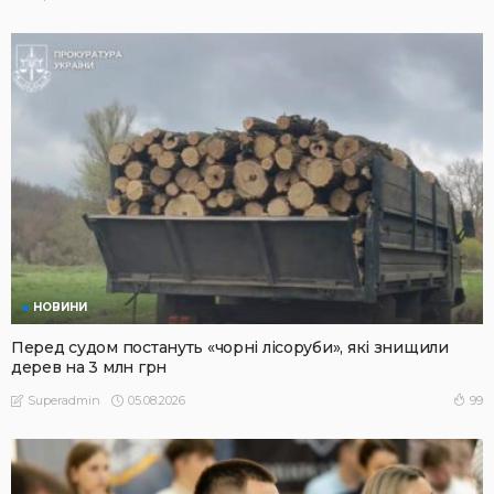
НОВИНИ
Перед судом постануть «чорні лісоруби», які знищили
дерев на 3 млн грн
05.08.2026
99
Superadmin