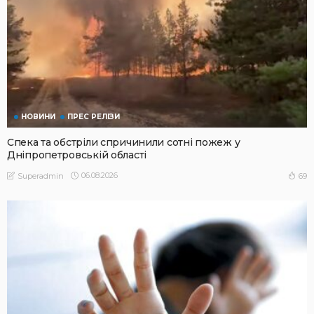
НОВИНИ
ПРЕС РЕЛІЗИ
Спека та обстріли спричинили сотні пожеж у
Дніпропетровській області
06.08.2026
69
Superadmin