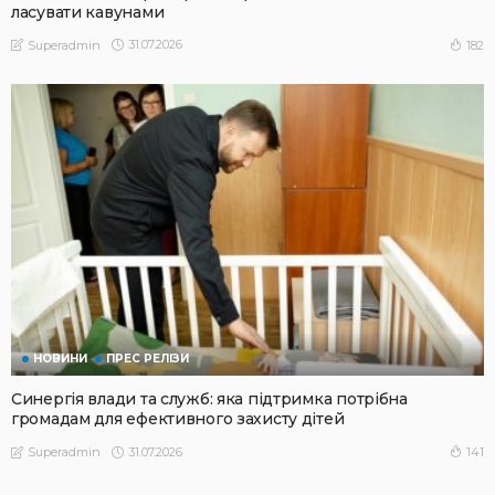
ласувати кавунами
31.07.2026
182
Superadmin
НОВИНИ
ПРЕС РЕЛІЗИ
Синергія влади та служб: яка підтримка потрібна
громадам для ефективного захисту дітей
31.07.2026
141
Superadmin