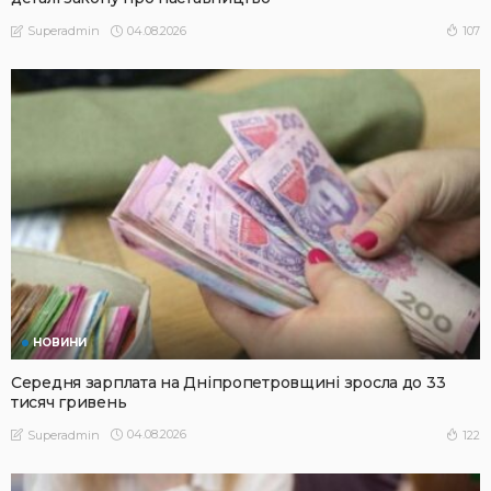
04.08.2026
107
Superadmin
НОВИНИ
Середня зарплата на Дніпропетровщині зросла до 33
тисяч гривень
04.08.2026
122
Superadmin