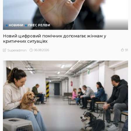
НОВИНИ
ПРЕС РЕЛІЗИ
Новий цифровий помічник допомагає жінкам у
критичних ситуаціях
06.08.2026
91
Superadmin