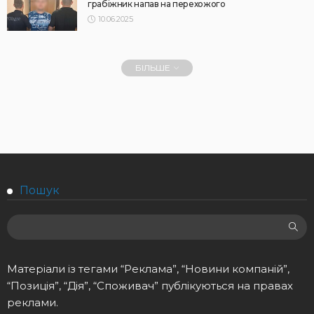
грабіжник напав на перехожого
10.06.2025
БІЛЬШЕ
Пошук
Матеріали із тегами “Реклама”, “Новини компаній”,
“Позиція”, “Дія”, “Споживач” публікуються на правах
реклами.