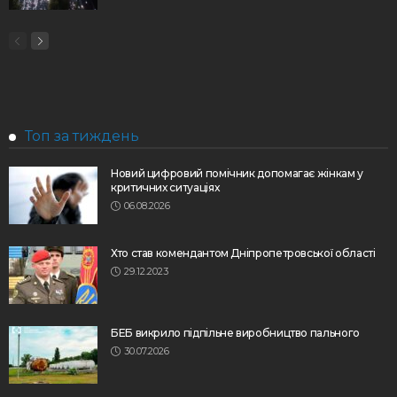
Топ за тиждень
Новий цифровий помічник допомагає жінкам у
критичних ситуаціях
06.08.2026
Хто став комендантом Дніпропетровської області
29.12.2023
БЕБ викрило підпільне виробництво пального
30.07.2026