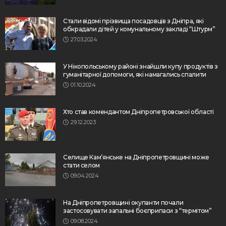
Стали відомі прізвища посадовців з Дніпра, які
обкрадали дітей у комунальному закладі “Штурм”
27.03.2024
У Нікопольському районі знайшли купу продуктів з
гуманітарної допомоги, які намагались спалити
01.10.2024
Хто став комендантом Дніпропетровської області
29.12.2023
Селище Кам’янське на Дніпропетровщині може
стати селом
09.04.2024
На Дніпропетровщині окупанти почали
застосовувати запальні боєприпаси з “термітом”
09.08.2024