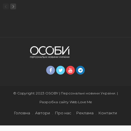
© Copyright 2023 OSOBY | Персональні новини України. |
Разробка сайту
Web Love Me
Головна
Автори
Про нас
Реклама
Контакти